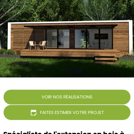
edit_calendar
FAITES ESTIMER VOTRE PROJET