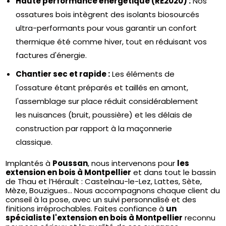
Haute performance énergétique (RE2020) :
Nos
ossatures bois intègrent des isolants biosourcés
ultra-performants pour vous garantir un confort
thermique été comme hiver, tout en réduisant vos
factures d'énergie.
Chantier sec et rapide :
Les éléments de
l'ossature étant préparés et taillés en amont,
l'assemblage sur place réduit considérablement
les nuisances (bruit, poussière) et les délais de
construction par rapport à la maçonnerie
classique.
Implantés à
Poussan
, nous intervenons pour
les
extension en bois à Montpellier
et dans tout le bassin
de Thau et l’Hérault : Castelnau-le-Lez, Lattes, Sète,
Mèze, Bouzigues… Nous accompagnons chaque client du
conseil à la pose, avec un suivi personnalisé et des
finitions irréprochables. Faites confiance à
un
spécialiste l'extension en bois à Montpellier
reconnu