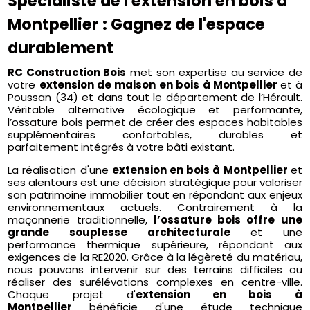
Spécialiste de l'extension en bois à
Montpellier : Gagnez de l'espace
durablement
RC Construction Bois
met son expertise au service de
votre
extension de maison en bois à Montpellier
et
à
Poussan (34) et dans tout le département de l’Hérault.
Véritable alternative écologique et performante,
l’ossature bois permet de créer des espaces habitables
supplémentaires confortables, durables et
parfaitement intégrés à votre bâti existant.
La réalisation d'une
extension en bois à Montpellier
et
ses alentours est une décision stratégique pour valoriser
son patrimoine immobilier tout en répondant aux enjeux
environnementaux actuels. Contrairement à la
maçonnerie traditionnelle,
l’ossature bois offre une
grande souplesse architecturale
et une
performance thermique supérieure, répondant aux
exigences de la RE2020. Grâce à la légèreté du matériau,
nous pouvons intervenir sur des terrains difficiles ou
réaliser des surélévations complexes en centre-ville.
Chaque projet d'
extension en bois à
Montpellier
bénéficie d'une étude technique