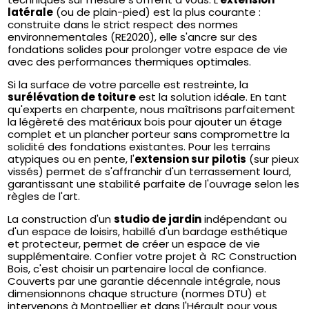
latérale
(ou de plain-pied) est la plus courante :
construite dans le strict respect des normes
environnementales (RE2020), elle s'ancre sur des
fondations solides pour prolonger votre espace de vie
avec des performances thermiques optimales.
Si la surface de votre parcelle est restreinte, la
surélévation de toiture
est la solution idéale. En tant
qu'experts en charpente, nous maîtrisons parfaitement
la légèreté des matériaux bois pour ajouter un étage
complet et un plancher porteur sans compromettre la
solidité des fondations existantes. Pour les terrains
atypiques ou en pente, l'
extension sur pilotis
(sur pieux
vissés) permet de s'affranchir d'un terrassement lourd,
garantissant une stabilité parfaite de l'ouvrage selon les
règles de l'art.
La construction d'un
studio de jardin
indépendant ou
d'un espace de loisirs, habillé d'un bardage esthétique
et protecteur, permet de créer un espace de vie
supplémentaire. Confier votre projet à RC Construction
Bois, c'est choisir un partenaire local de confiance.
Couverts par une garantie décennale intégrale, nous
dimensionnons chaque structure (normes DTU) et
intervenons à Montpellier et dans l'Hérault pour vous