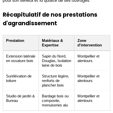
pour son sérieux et la qualité de ses ouvrages.
Récapitulatif de nos prestations
d'agrandissement
Prestation
Matériaux &
Zone
Expertise
d'intervention
Extension latérale
Sapin du Nord,
Montpellier et
en ossature bois
Douglas, Isolation
alentours
laine de bois
Surélévation de
Structure légère,
Montpellier et
toiture
renforts de
alentours
plancher bois
Studio de jardin &
Bardage bois ou
Montpellier et
Bureau
composite,
alentours
menuiseries alu