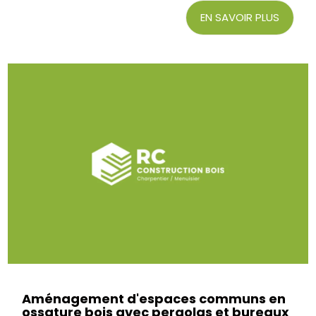
EN SAVOIR PLUS
Aménagement d'espaces communs en
ossature bois avec pergolas et bureaux