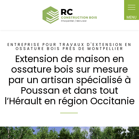
Panneau de gestion des cookies
ENTREPRISE POUR TRAVAUX D'EXTENSION EN
OSSATURE BOIS PRÈS DE MONTPELLIER
Extension de maison en
ossature bois sur mesure
par un artisan spécialisé à
Poussan et dans tout
l’Hérault en région Occitanie