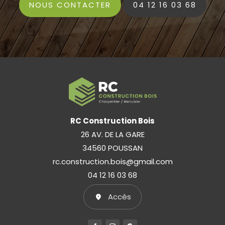
NOUS CONTACTER
04 12 16 03 68
RC Construction Bois
26 AV. DE LA GARE
34560 POUSSAN
rc.construction.bois@gmail.com
04 12 16 03 68
Accès