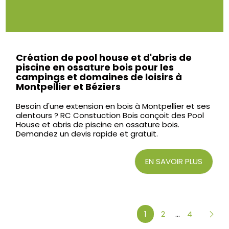
Création de pool house et d'abris de
piscine en ossature bois pour les
campings et domaines de loisirs à
Montpellier et Béziers
Besoin d'une extension en bois à Montpellier et ses
alentours ? RC Constuction Bois conçoit des Pool
House et abris de piscine en ossature bois.
Demandez un devis rapide et gratuit.
EN SAVOIR PLUS
1
2
4
...