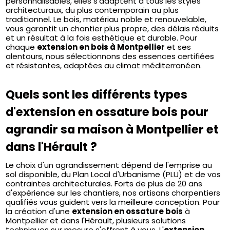
personnalisables, elles s’adaptent à tous les styles
architecturaux, du plus contemporain au plus
traditionnel. Le bois, matériau noble et renouvelable,
vous garantit un chantier plus propre, des délais réduits
et un résultat à la fois esthétique et durable. Pour
chaque
extension en bois à Montpellier
et ses
alentours, nous sélectionnons des essences certifiées
et résistantes, adaptées au climat méditerranéen.
Quels sont les différents types
d'extension en ossature bois pour
agrandir sa maison à Montpellier et
dans l'Hérault ?
Le choix d'un agrandissement dépend de l'emprise au
sol disponible, du Plan Local d'Urbanisme (PLU) et de vos
contraintes architecturales. Forts de plus de 20 ans
d'expérience sur les chantiers, nos artisans charpentiers
qualifiés vous guident vers la meilleure conception. Pour
la création d'une
extension en ossature bois
à
Montpellier et dans l'Hérault, plusieurs solutions
techniques sur mesure s'offrent à vous. L'
extension