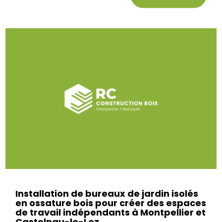
Installation de bureaux de jardin isolés
en ossature bois pour créer des espaces
de travail indépendants à Montpellier et
Castelnau-le-Lez