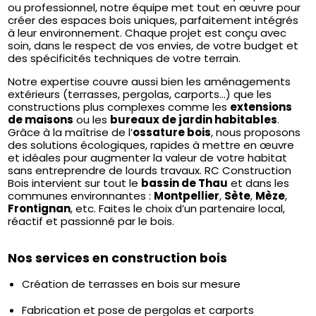
ou professionnel, notre équipe met tout en œuvre pour
créer des espaces bois uniques, parfaitement intégrés
à leur environnement. Chaque projet est conçu avec
soin, dans le respect de vos envies, de votre budget et
des spécificités techniques de votre terrain.
Notre expertise couvre aussi bien les aménagements
extérieurs (terrasses, pergolas, carports…) que les
constructions plus complexes comme les
extensions
de maisons
ou les
bureaux de jardin habitables
.
Grâce à la maîtrise de l’
ossature bois
, nous proposons
des solutions écologiques, rapides à mettre en œuvre
et idéales pour augmenter la valeur de votre habitat
sans entreprendre de lourds travaux. RC Construction
Bois intervient sur tout le
bassin de Thau
et dans les
communes environnantes :
Montpellier
,
Sète
,
Mèze
,
Frontignan
, etc. Faites le choix d’un partenaire local,
réactif et passionné par le bois.
Nos services en construction bois
Création de terrasses en bois sur mesure
Fabrication et pose de pergolas et carports